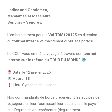
Ladies and Gentlemen,
Mesdames et Messieurs,
Señoras y Señores,
L’embarquement pour le
Vol TDM120125
en direction
du
tournoi interne
va maintenant ouvrir ses portes!
Le COLT vous emmène voyager à travers son
tournoi
interne sur le thème du TOUR DU MONDE
Date
: le 12 janvier 2025
Heure
: 11h
Lieu
: Gymnase de Lalande
Nos commandants de bords prépareront les équipes de
voyageurs en leur fournissant leur destination, le pays
que l’équipe devra représenter (déguisement