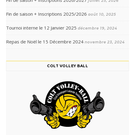
Fin de saison + Inscriptions 2026/2027
juillet 25, 2026
Fin de saison + Inscriptions 2025/2026
août 10, 2025
Tournoi interne le 12 Janvier 2025
décembre 19, 2024
Repas de Noël le 15 Décembre 2024
novembre 23, 2024
COLT VOLLEY BALL