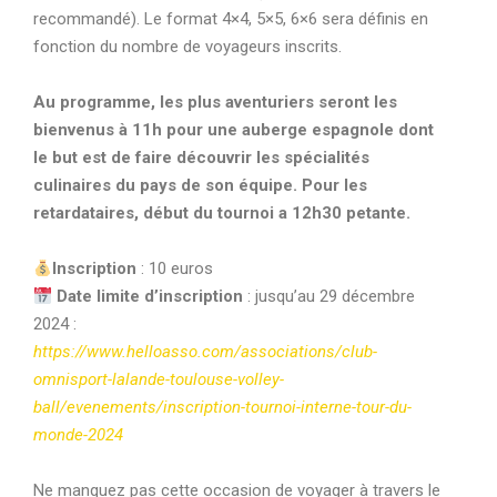
recommandé). Le format 4×4, 5×5, 6×6 sera définis en
fonction du nombre de voyageurs inscrits.
Au programme, les plus aventuriers seront les
bienvenus à 11h pour une auberge espagnole dont
le but est de faire découvrir les spécialités
culinaires du pays de son équipe. Pour les
retardataires, début du tournoi a 12h30 petante.
Inscription
: 10 euros
Date limite d’inscription
: jusqu’au 29 décembre
2024 :
https://www.helloasso.com/associations/club-
omnisport-lalande-toulouse-volley-
ball/evenements/inscription-tournoi-interne-tour-du-
monde-2024
Ne manquez pas cette occasion de voyager à travers le